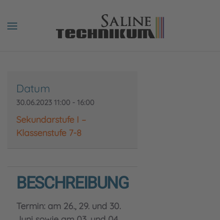
Datum
30.06.2023
11:00
-
16:00
Sekundarstufe I –
Klassenstufe 7-8
BESCHREIBUNG
Termin: am 26., 29. und 30.
Juni sowie am 03. und 04.