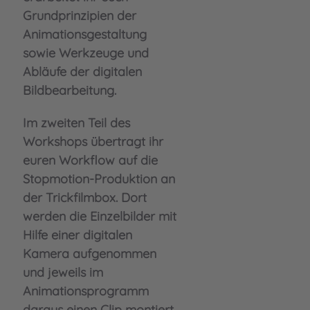
Grundprinzipien der
Animationsgestaltung
sowie Werkzeuge und
Abläufe der digitalen
Bildbearbeitung.
Im zweiten Teil des
Workshops übertragt ihr
euren Workflow auf die
Stopmotion-Produktion an
der Trickfilmbox. Dort
werden die Einzelbilder mit
Hilfe einer digitalen
Kamera aufgenommen
und jeweils im
Animationsprogramm
daraus einen Clip montiert.